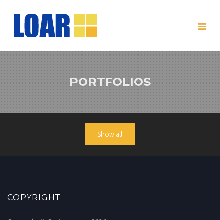
PORTFOLIOS
Show all
COPYRIGHT