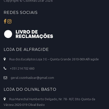
Copyright © Cozinhas Loar 2026
REDES SOCIAIS
LOJA DE ALFRAGIDE
Rua dos Eucaliptos Loja 3 E – Quinta Grande 2610-069 Alfragide
+351 214 702 660
geral.cozinhasloar@gmail.com
LOJA DO OLIVAL BASTO
Rua Marechal Humberto Delgado, Nr. 78 - R/C Dto Quinta da
Várzea 2620-019 Olival Basto